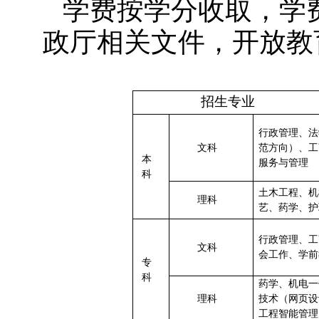
学费按学分收取，学
政厅相关文件，开放教
招生专业
行政管理、法
文科
范方向）、工
本
服务与管理
科
土木工程、机
理科
艺、药学、护
行政管理、工
文科
会工作、学前
专
科
药学、机电一
理科
技术（网页设
工程智能管理