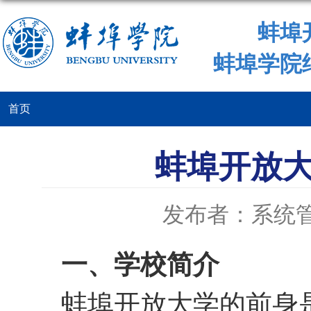
蚌埠
蚌埠学院
首页
蚌埠开放大
发布者：系统
一、学校简介
蚌埠开放大学的前身是