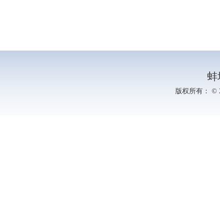
蚌
版权所有： © 20